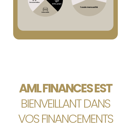
AML FINANCES
EST
BIENVEILLANT DANS
VOS FINANCEMENTS