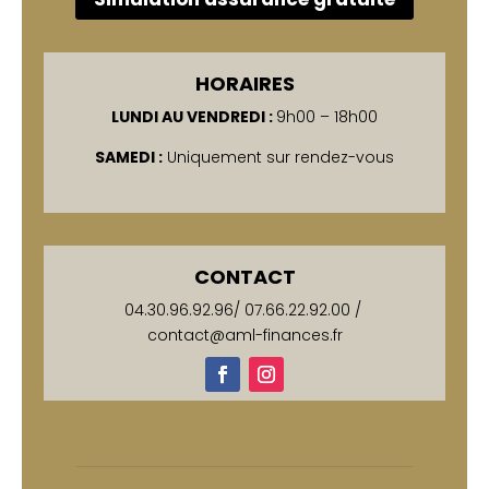
HORAIRES
LUNDI AU VENDREDI :
9h00 – 18h00
SAMEDI :
Uniquement sur rendez-vous
CONTACT
04.30.96.92.96
/
07.66.22.92.00
/
contact@aml-finances.fr