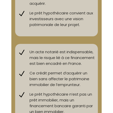
acquérir.
N
Le prêt hypothécaire convient aux
investisseurs avec une vision
patrimoniale de leur projet.
N
Un acte notarié est indispensable,
mais le risque lié à ce financement
est bien encadré en France.
N
Ce crédit permet d’acquérir un
bien sans affecter le patrimoine
immobilier de l’emprunteur.
N
Le prêt hypothécaire n’est pas un
prêt immobilier, mais un
financement bancaire garanti par
un bien immobilier.