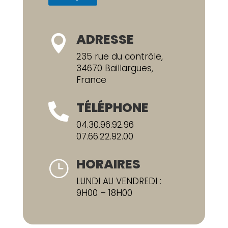
ADRESSE

235 rue du contrôle,
34670 Baillargues,
France
TÉLÉPHONE

04.30.96.92.96
07.66.22.92.00
HORAIRES
}
LUNDI AU VENDREDI :
9H00 – 18H00