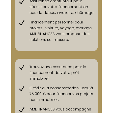
N
Assurance emprunteur pour
sécuriser votre financement en
cas de décès, invalidité, chômage
N
Financement personnel pour
projets : voiture, voyage, mariage.
AML FINANCES vous propose des
solutions sur mesure.
N
Trouvez une assurance pour le
financement de votre prêt
immobilier
N
Crédit à la consommation jusqu’à
75 000 € pour financer vos projets
hors immobilier.
N
AML FINANCES vous accompagne