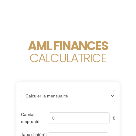
Simulation gratuite
AML FINANCES
CALCULATRICE
Capital
€
emprunté :
Taux d'intérêt