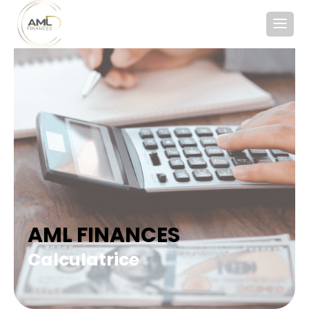
AML FINANCES
Calculatrice